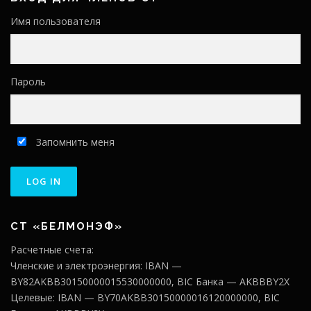
Имя пользователя
Пароль
Запомнить меня
СТ «БЕЛМОНЭФ»
Расчетные счета:
Членские и электроэнергия: IBAN —
BY82AKBB30150000015530000000, BIC Банка — AKBBBY2X
Целевые: IBAN — BY70AKBB30150000016120000000, BIC